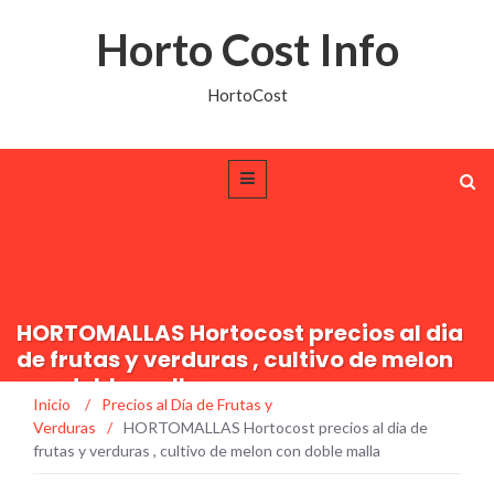
Horto Cost Info
HortoCost
HORTOMALLAS Hortocost precios al dia
de frutas y verduras , cultivo de melon
con doble malla
Inicio
/
Precios al Día de Frutas y
Verduras
/
HORTOMALLAS Hortocost precios al dia de
frutas y verduras , cultivo de melon con doble malla